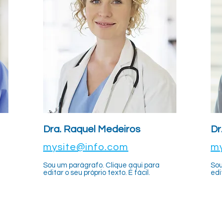
Dra. Raquel Medeiros
Dr
mysite@info.com
my
Sou um parágrafo. Clique aqui para
Sou
editar o seu próprio texto. É fácil.
edi