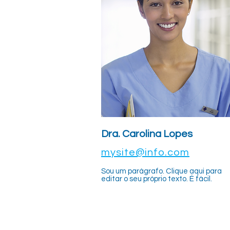
Dra. Carolina Lopes
mysite@info.com
Sou um parágrafo. Clique aqui para
editar o seu próprio texto. É fácil.