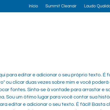
Início
Summit Cleanair
Laudo Qualid
i para editar e adicionar o seu próprio texto. É fá
to" ou clicar duas vezes sobre mim e você poderá
ocar fontes. Sinta-se à vontade para arrastar e s
a. Sou um ótimo lugar para você contar sua histór
ra editar e adicionar o seu texto. É fácil! Basta c