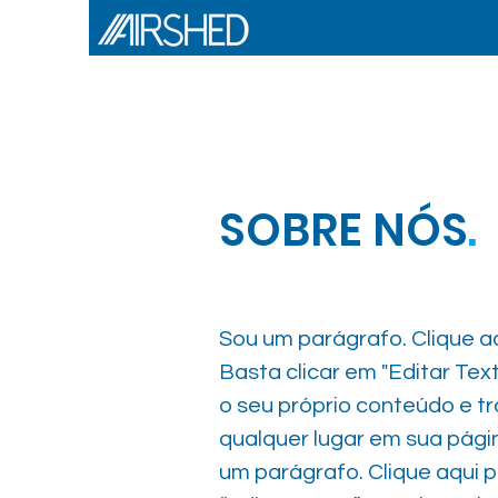
SOBRE NÓS
.
Sou um parágrafo. Clique aqu
Basta clicar em "Editar Tex
o seu próprio conteúdo e tr
qualquer lugar em sua págin
um parágrafo. Clique aqui pa