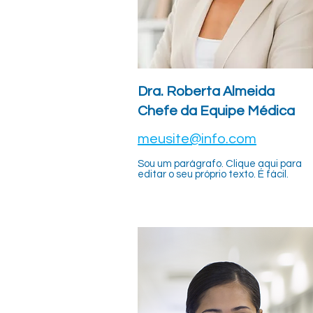
Dra. Roberta Almeida
Chefe da Equipe Médica
meusite@info.com
Sou um parágrafo. Clique aqui para
editar o seu próprio texto. É fácil.