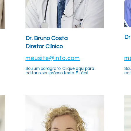
Dr
Dr. Bruno Costa
Diretor Clínico
meusite@info.com
m
Sou um parágrafo. Clique aqui para
Sou
editar o seu próprio texto. É fácil.
edi