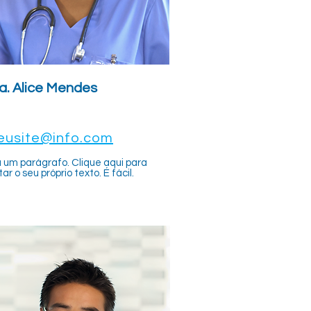
a. Alice Mendes
eusite@info.com
 um parágrafo. Clique aqui para
tar o seu próprio texto. É fácil.