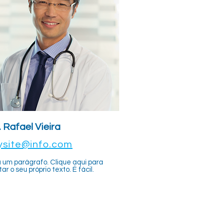
. Rafael Vieira
site@info.com
 um parágrafo. Clique aqui para
tar o seu próprio texto. É fácil.